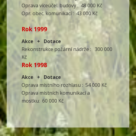
Oprava víceúčel. budovy : 48 000 Kč
Opr. obec. komunikací : 43 000 Kč
Rok 1999
Akce + Dotace
Rekonstrukce požární nádrže : 300 000
Kč
Rok 1998
Akce + Dotace
Oprava místního rozhlasu : 54 000 Kč
Oprava místních komunikací a
mostku: 60 000 Kč