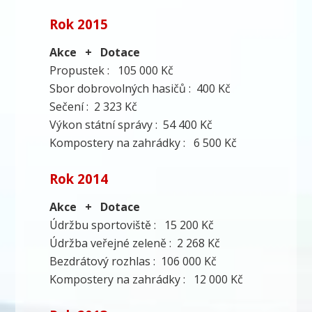
Rok 2015
Akce + Dotace
Propustek : 105 000 Kč
Sbor dobrovolných hasičů : 400 Kč
Sečení : 2 323 Kč
Výkon státní správy : 54 400 Kč
Kompostery na zahrádky : 6 500 Kč
Rok 2014
Akce + Dotace
Údržbu sportoviště : 15 200 Kč
Údržba veřejné zeleně : 2 268 Kč
Bezdrátový rozhlas : 106 000 Kč
Kompostery na zahrádky : 12 000 Kč