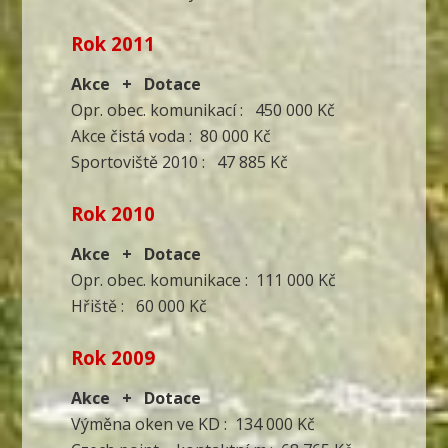
Rok 2011
Akce + Dotace
Opr. obec. komunikací : 450 000 Kč
Akce čistá voda : 80 000 Kč
Sportoviště 2010 : 47 885 Kč
Rok 2010
Akce + Dotace
Opr. obec. komunikace : 111 000 Kč
Hřiště : 60 000 Kč
Rok 2009
Akce + Dotace
Výměna oken ve KD : 134 000 Kč