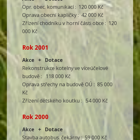
Opr. obec. komunikací : 120 000 Kč
Oprava obecní kapličky : 42 000 Kč
Zřízení chodníku v horní části obce : 120
000 Kč
Rok 2001
Akce + Dotace
Rekonstrukce kotelny ve víceúčelové
budově : 118 000 Kč
Oprava střechy na budově OÚ : 85 000
Kč
Zřízení dětského koutku : 54 000 Kč
Rok 2000
Akce + Dotace
Stavba autobus. čekárny : 59 000 Kč