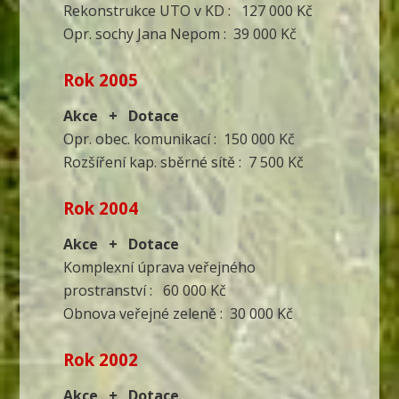
Rekonstrukce UTO v KD : 127 000 Kč
Opr. sochy Jana Nepom : 39 000 Kč
Rok 2005
Akce + Dotace
Opr. obec. komunikací : 150 000 Kč
Rozšíření kap. sběrné sítě : 7 500 Kč
Rok 2004
Akce + Dotace
Komplexní úprava veřejného
prostranství : 60 000 Kč
Obnova veřejné zeleně : 30 000 Kč
Rok 2002
Akce + Dotace