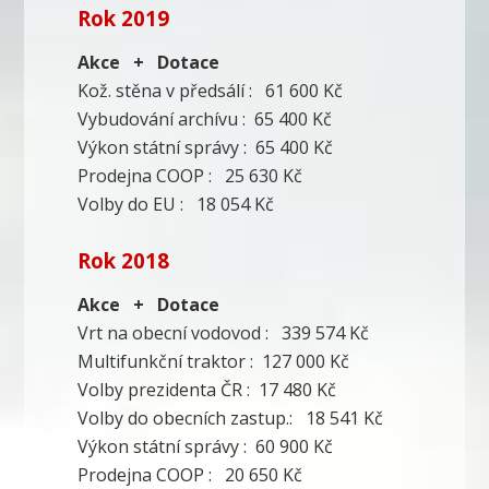
Rok 2019
Akce + Dotace
Kož. stěna v předsálí : 61 600 Kč
Vybudování archívu : 65 400 Kč
Výkon státní správy : 65 400 Kč
Prodejna COOP : 25 630 Kč
Volby do EU : 18 054 Kč
Rok 2018
Akce + Dotace
Vrt na obecní vodovod : 339 574 Kč
Multifunkční traktor : 127 000 Kč
Volby prezidenta ČR : 17 480 Kč
Volby do obecních zastup.: 18 541 Kč
Výkon státní správy : 60 900 Kč
Prodejna COOP : 20 650 Kč