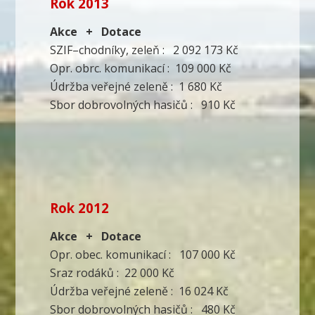
Rok 2013
Akce + Dotace
SZIF–chodníky, zeleň : 2 092 173 Kč
Opr. obrc. komunikací : 109 000 Kč
Údržba veřejné zeleně : 1 680 Kč
Sbor dobrovolných hasičů : 910 Kč
Rok 2012
Akce + Dotace
Opr. obec. komunikací : 107 000 Kč
Sraz rodáků : 22 000 Kč
Údržba veřejné zeleně : 16 024 Kč
Sbor dobrovolných hasičů : 480 Kč