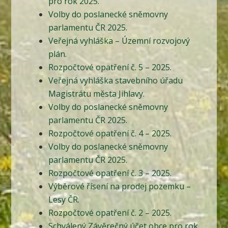
pro rok 2025.
Volby do poslanecké sněmovny
parlamentu ČR 2025.
Veřejná vyhláška – Územní rozvojový
plán.
Rozpočtové opatření č. 5 – 2025.
Veřejná vyhláška stavebního úřadu
Magistrátu města Jihlavy.
Volby do poslanecké sněmovny
parlamentu ČR 2025.
Rozpočtové opatření č. 4 – 2025.
Volby do poslanecké sněmovny
parlamentu ČR 2025.
Rozpočtové opatření č. 3 – 2025.
Výběrové řísení na prodej pozemku –
Lesy ČR.
Rozpočtové opatření č. 2 – 2025.
Schválený Závěrečný účet obce pro rok