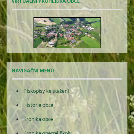
VIRTUÁLNÍ PROHLÍDKA OBCE
NAVIGAČNÍ MENU
Tiskopisy ke stažení
Historie obce
Kronika obce
Kronika obecné školy