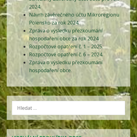
2024.
Návrh závěrečného účtu Mikroregionu
Polensko za rok 2024.
Zpráva o výsledku přezkoumání
hospodaření obce za rok 2024.
Rozpočtové opatření č. 1 – 2025.
Rozpočtové opatření č. 6 – 2024.
Zpráva o výsledku přezkoumání
hospodaření obce.
VYHLEDÁVÁNÍ