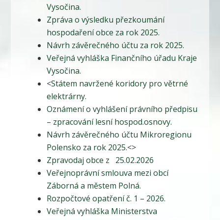
Vysočina.
Zpráva o výsledku přezkoumání
hospodaření obce za rok 2025.
Návrh závěrečného účtu za rok 2025.
Veřejná vyhláška Finančního úřadu Kraje
Vysočina.
<
Státem navržené koridory pro větrné
elektrárny.
Oznámení o vyhlášení právního předpisu
– zpracování lesní hospod.osnovy.
Návrh závěrečného účtu Mikroregionu
Polensko za rok 2025.
<>
Zpravodaj obce z 25.02.2026
Veřejnoprávní smlouva mezi obcí
Záborná a městem Polná.
Rozpočtové opatření č. 1 – 2026.
Veřejná vyhláška Ministerstva