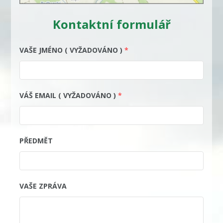
Kontaktní formulář
VAŠE JMÉNO ( VYŽADOVÁNO )
*
VÁŠ EMAIL ( VYŽADOVÁNO )
*
PŘEDMĚT
VAŠE ZPRÁVA