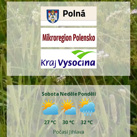
Sobota
Neděle
Pondělí
27 °C
30 °C
32 °C
Počasí Jihlava